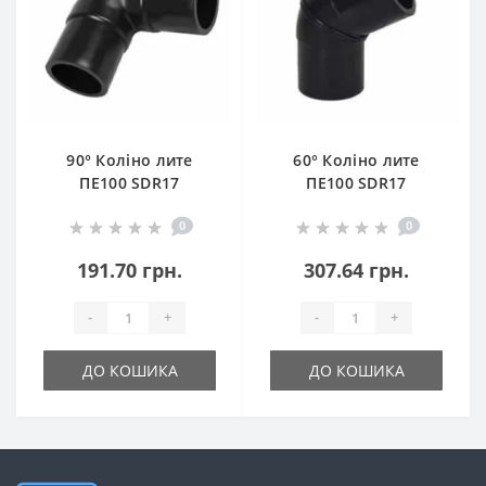
90° Коліно лите
60° Коліно лите
ПЕ100 SDR17
ПЕ100 SDR17
0
0
191.70 грн.
307.64 грн.
-
+
-
+
ДО КОШИКА
ДО КОШИКА