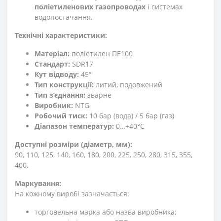
поліетиленових газопроводах
і системах
водопостачання.
Технічні характеристики:
Матеріал:
поліетилен ПЕ100
Стандарт:
SDR17
Кут відводу:
45°
Тип конструкції:
литий, подовжений
Тип з’єднання:
зварне
Виробник:
NTG
Робочий тиск:
10 бар (вода) / 5 бар (газ)
Діапазон температур:
0…+40°C
Доступні розміри (діаметр, мм):
90, 110, 125, 140, 160, 180, 200, 225, 250, 280, 315, 355,
400.
Маркування:
На кожному виробі зазначається:
торговельна марка або назва виробника;