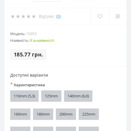
Відгуки:
(0)
Модель:
10953
Наявність:
Є в наявності
185.77 грн.
Доступні варіанти
*
Характеристика
110mm (5,3)
125mm
140mm (6,0)
160mm
180mm
200mm
225mm