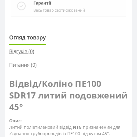
Гарантії
Весь товар сертифікований
Огляд товару
Відгуків (0)
Питання
(0)
Відвід/Коліно ПЕ100
SDR17 литий подовжений
45°
Опис:
Литий поліетиленовий відвід
NTG
призначений для
з’єднання трубопроводів із ПЕ100 під кутом 45°.