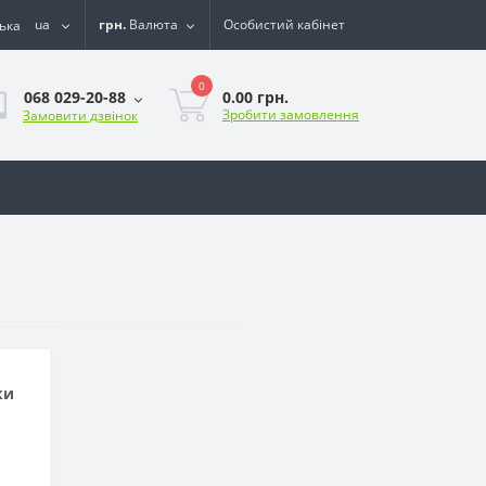
ua
грн.
Валюта
Особистий кабінет
0
0.00 грн.
068 029-20-88
Зробити замовлення
Замовити дзвінок
ки