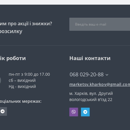
м про акції і знижки?
розсилку
ік роботи
Наші контакти
068 029-20-88
пн-пт з 9:00 до 17.00
сб – вихідний
marketsv.kharkov@gmail.co
Нд - вихідний
м. Харків, вул. Другий
вологодський в'їзд 22
соціальних мережах: