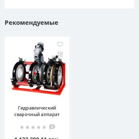
Рекомендуемые
Гидравлический
сварочный аппарат
M-WELD HDC630-
0
1000