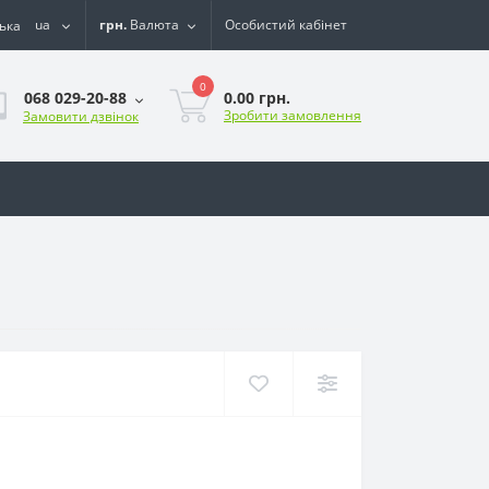
ua
грн.
Валюта
Особистий кабінет
0
0.00 грн.
068 029-20-88
Зробити замовлення
Замовити дзвінок