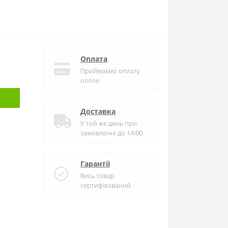
Оплата
Приймаємо оплату
online
Доставка
У той же день при
замовленні до 14:00
Гарантії
Весь товар
сертифікований