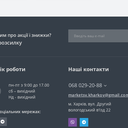
м про акції і знижки?
розсилку
ік роботи
Наші контакти
068 029-20-88
пн-пт з 9:00 до 17.00
сб – вихідний
marketsv.kharkov@gmail.co
Нд - вихідний
м. Харків, вул. Другий
вологодський в'їзд 22
соціальних мережах: