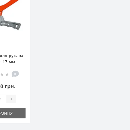
для рукава
at 17 мм
0
0 грн.
+
РЗИНУ