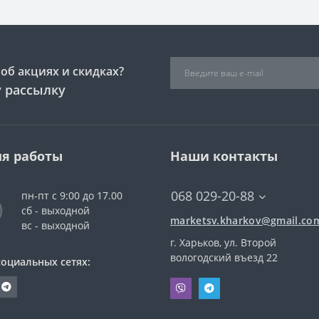
об акциях и скидках?
 рассылку
я работы
Наши контакты
068 029-20-88
пн-пт с 9:00 до 17.00
сб - выходной
marketsv.kharkov@gmail.co
вс - выходной
г. Харьков, ул. Второй
вологодский въезд 22
социальных сетях: