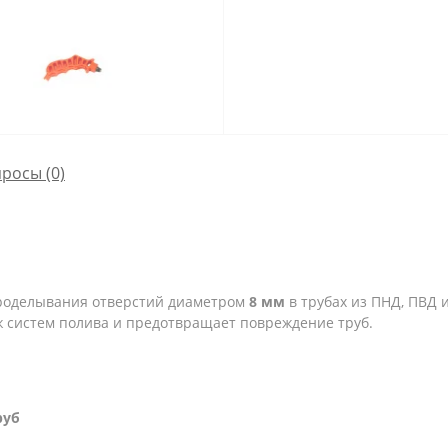
просы
(0)
проделывания отверстий диаметром
8
мм
в трубах из ПНД, ПВД 
аж систем полива и предотвращает повреждение труб.
руб