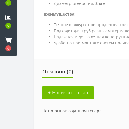
Диаметр отверстия:
8
мм
0
Преимущества:
Точное и аккуратное проделывание 
0
Подходит для труб разных материал
Надежная и долговечная конструкци
Удобство при монтаже систем полив
0
Отзывов (0)
+ Написать отзыв
Нет отзывов о данном товаре.