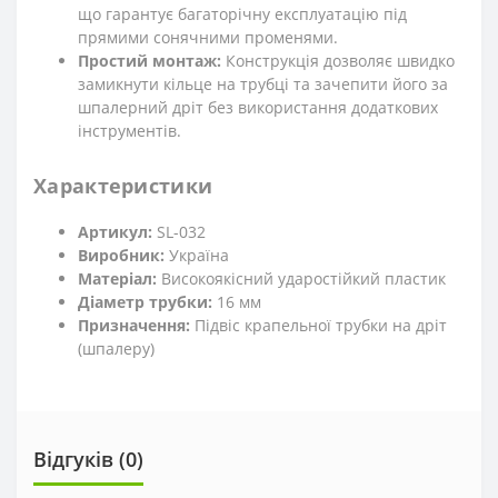
що гарантує багаторічну експлуатацію під
прямими сонячними променями.
Простий монтаж:
Конструкція дозволяє швидко
замикнути кільце на трубці та зачепити його за
шпалерний дріт без використання додаткових
інструментів.
Характеристики
Артикул:
SL-032
Виробник:
Україна
Матеріал:
Високоякісний ударостійкий пластик
Діаметр трубки:
16 мм
Призначення:
Підвіс крапельної трубки на дріт
(шпалеру)
Відгуків (0)