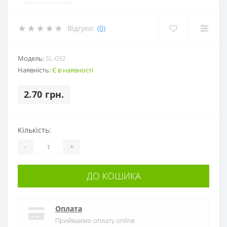
Відгуки:
(0)
Модель:
SL-032
Наявність:
Є в наявності
2.70 грн.
Кількість:
-
+
ДО КОШИКА
Оплата
Приймаємо оплату online