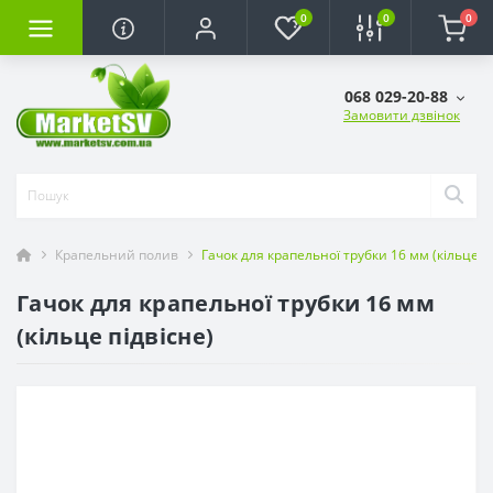
0
0
0
068 029-20-88
Замовити дзвінок
Крапельний полив
Гачок для крапельної трубки 16 мм (кільце пі
Гачок для крапельної трубки 16 мм
(кільце підвісне)