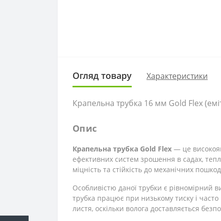
Огляд товару
Характеристики
Крапельна трубка 16 мм Gold Flex (еміт
Опис
Крапельна трубка Gold Flex
— це високояк
ефективних систем зрошення в садах, тепли
міцність та стійкість до механічних пошкод
Особливістю даної трубки є рівномірний в
трубка працює при низькому тиску і часто
листя, оскільки волога доставляється без