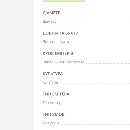
ДІАМЕТР
Діаметр
ДОВЖИНА БУХТИ
Довжина бухти
КРОК ЕМІТЕРІВ
Відстань між емітерами
КУЛЬТУРА
Культура
ТИП ЕМІТЕРА
Тип емітера
ТИП УМОВ
Тип умов