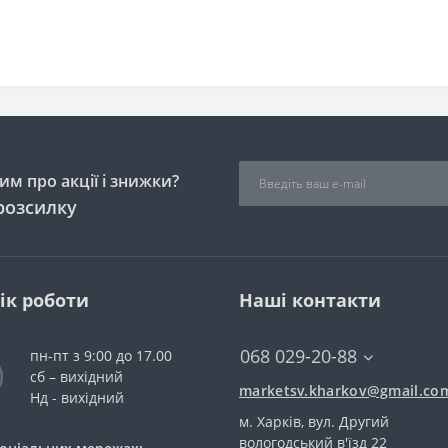
м про акції і знижки?
розсилку
ік роботи
Наші контакти
068 029-20-88
пн-пт з 9:00 до 17.00
сб – вихідний
marketsv.kharkov@gmail.co
Нд - вихідний
м. Харків, вул. Другий
вологодський в'їзд 22