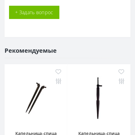
+ Задать вопрос
Рекомендуемые
Капельница-спица
Капельница-спица