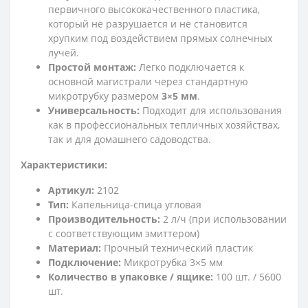
первичного высококачественного пластика,
который не разрушается и не становится
хрупким под воздействием прямых солнечных
лучей.
Простой монтаж:
Легко подключается к
основной магистрали через стандартную
микротрубку размером
3×5 мм
.
Универсальность:
Подходит для использования
как в профессиональных тепличных хозяйствах,
так и для домашнего садоводства.
Характеристики:
Артикул:
2102
Тип:
Капельница-спица угловая
Производительность:
2 л/ч (при использовании
с соответствующим эмиттером)
Материал:
Прочный технический пластик
Подключение:
Микротрубка 3×5 мм
Количество в упаковке / ящике:
100 шт. / 5600
шт.