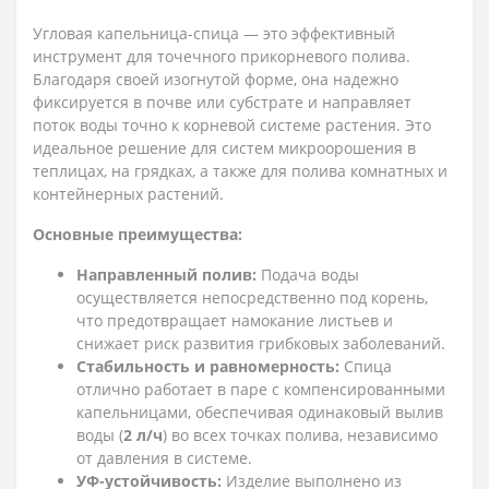
Угловая капельница-спица — это эффективный
инструмент для точечного прикорневого полива.
Благодаря своей изогнутой форме, она надежно
фиксируется в почве или субстрате и направляет
поток воды точно к корневой системе растения. Это
идеальное решение для систем микроорошения в
теплицах, на грядках, а также для полива комнатных и
контейнерных растений.
Основные преимущества:
Направленный полив:
Подача воды
осуществляется непосредственно под корень,
что предотвращает намокание листьев и
снижает риск развития грибковых заболеваний.
Стабильность и равномерность:
Спица
отлично работает в паре с компенсированными
капельницами, обеспечивая одинаковый вылив
воды (
2 л/ч
) во всех точках полива, независимо
от давления в системе.
УФ-устойчивость:
Изделие выполнено из