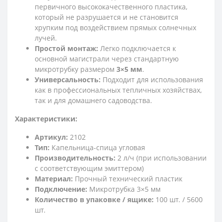
первичного высококачественного пластика,
который не разрушается и не становится
хрупким под воздействием прямых солнечных
лучей.
Простой монтаж:
Легко подключается к
основной магистрали через стандартную
микротрубку размером
3×5 мм
.
Универсальность:
Подходит для использования
как в профессиональных тепличных хозяйствах,
так и для домашнего садоводства.
Характеристики:
Артикул:
2102
Тип:
Капельница-спица угловая
Производительность:
2 л/ч (при использовании
с соответствующим эмиттером)
Материал:
Прочный технический пластик
Подключение:
Микротрубка 3×5 мм
Количество в упаковке / ящике:
100 шт. / 5600
шт.