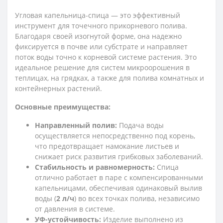
Угловая капельница-спица — это эффективный
инструмент для точечного прикорневого полива.
Благодаря своей изогнутой форме, она надежно
фиксируется в почве или субстрате и направляет
поток воды точно к корневой системе растения. Это
идеальное решение для систем микроорошения в
теплицах, на грядках, а также для полива комнатных и
контейнерных растений.
Основные преимущества:
Направленный полив:
Подача воды
осуществляется непосредственно под корень,
что предотвращает намокание листьев и
снижает риск развития грибковых заболеваний.
Стабильность и равномерность:
Спица
отлично работает в паре с компенсированными
капельницами, обеспечивая одинаковый вылив
воды (
2 л/ч
) во всех точках полива, независимо
от давления в системе.
УФ-устойчивость:
Изделие выполнено из