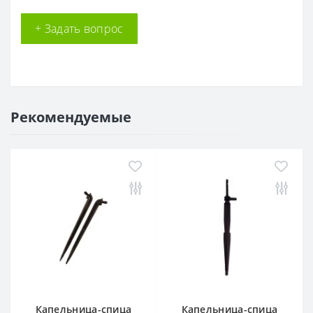
+ Задать вопрос
Рекомендуемые
Капельница-спица
Капельница-спица