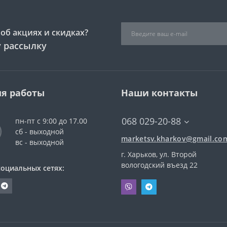
об акциях и скидках?
 рассылку
я работы
Наши контакты
068 029-20-88
пн-пт с 9:00 до 17.00
сб - выходной
marketsv.kharkov@gmail.co
вс - выходной
г. Харьков, ул. Второй
вологодский въезд 22
социальных сетях: