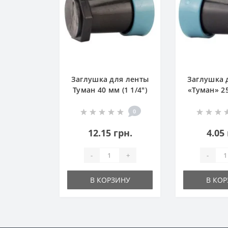
Заглушка для ленты
Заглушка 
Туман 40 мм (1 1/4")
«Туман» 25
0
12.15 грн.
4.05
-
+
-
В КОРЗИНУ
В КО