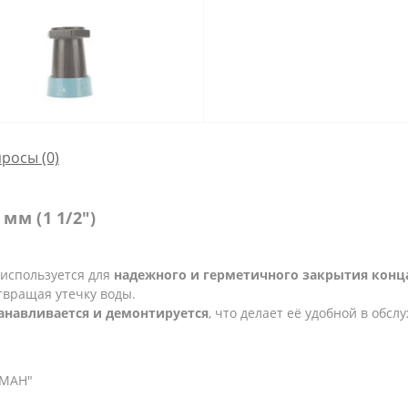
просы
(0)
мм (1 1/2")
используется для
надежного и герметичного закрытия кон
твращая утечку воды.
танавливается и демонтируется
, что делает её удобной в обс
УМАН"