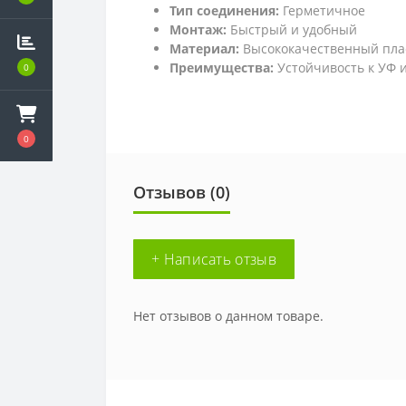
Тип соединения:
Герметичное
Монтаж:
Быстрый и удобный
Материал:
Высококачественный пла
Преимущества:
Устойчивость к УФ и
0
0
Отзывов (0)
+ Написать отзыв
Нет отзывов о данном товаре.