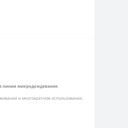
ца линии микродождевания
.
луживании и многократном использовании.