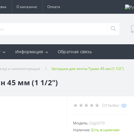
авка
О магазине
Оплата
г
Информация
Обратная связь
pray) и комплектующие
Заглушка для ленты Туман 45 мм (1 1/2")
 45 мм (1 1/2")
Отзывы:
(0)
Модель:
ZagGS70
Наличие:
Есть в наличии