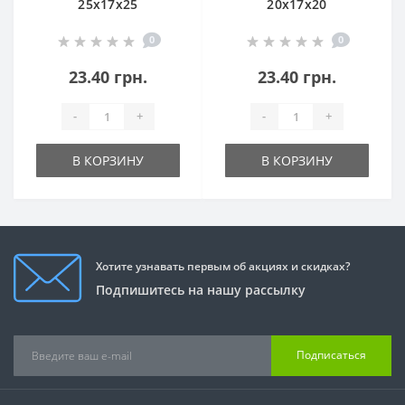
25x17x25
20x17x20
трубка+лента+трубка
трубка+лента+трубка
0
0
23.40 грн.
23.40 грн.
-
+
-
+
В КОРЗИНУ
В КОРЗИНУ
Хотите узнавать первым об акциях и скидках?
Подпишитесь на нашу рассылку
Подписаться