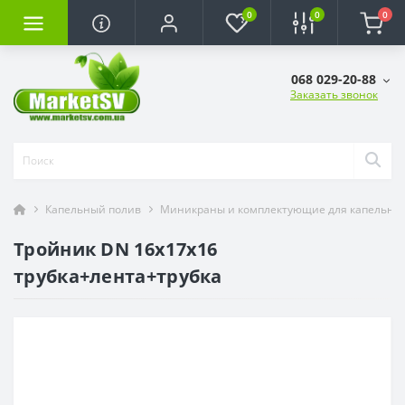
0
0
0
068 029-20-88
Заказать звонок
Капельный полив
Миникраны и комплектующие для капельной 
Тройник DN 16x17x16
трубка+лента+трубка