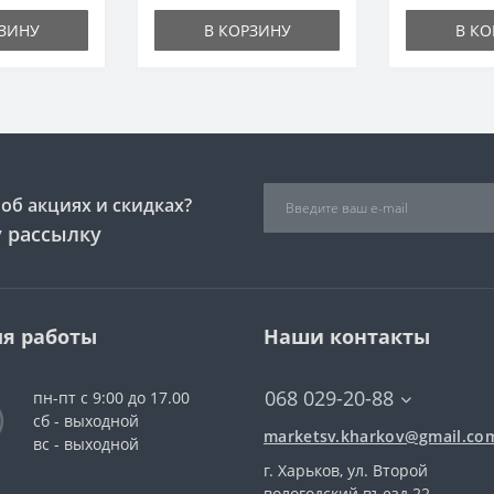
РЗИНУ
В КОРЗИНУ
В КО
об акциях и скидках?
 рассылку
я работы
Наши контакты
068 029-20-88
пн-пт с 9:00 до 17.00
сб - выходной
marketsv.kharkov@gmail.co
вс - выходной
г. Харьков, ул. Второй
вологодский въезд 22