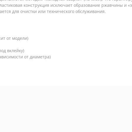
астиковая конструкция исключает образование ржавчины и «з
ается для очистки или технического обслуживания.
ит от модели)
од вклейку)
зависимости от диаметра)