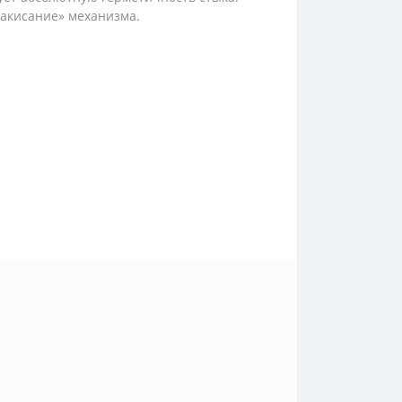
акисание» механизма.