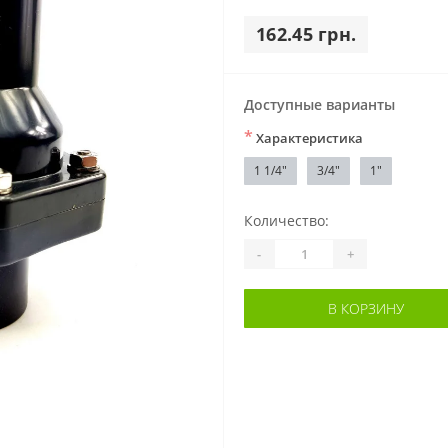
162.45 грн.
Доступные варианты
*
Характеристика
1 1/4"
3/4"
1"
Количество:
-
+
В КОРЗИНУ