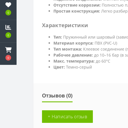
Отсутствие коррозии:
Полностью пл
Простая конструкция:
Легко разбир
0
Характеристики
0
Тип:
Пружинный или шаровый (завис
Материал корпуса:
ПВХ (PVC-U)
Тип монтажа:
Клеевое соединение (п
Рабочее давление:
до 10–16 бар (в 
0
Макс. температура:
до 60°C
Цвет:
Темно-серый
Отзывов (0)
+ Написать отзыв