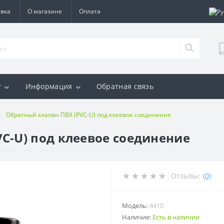
авка
О магазине
Оплата
г
Информация
Обратная связь
Обратный клапан ПВХ (PVC-U) под клеевое соединение
C-U) под клеевое соединение
Отзывы:
(0)
Модель:
4410
Наличие:
Есть в наличии