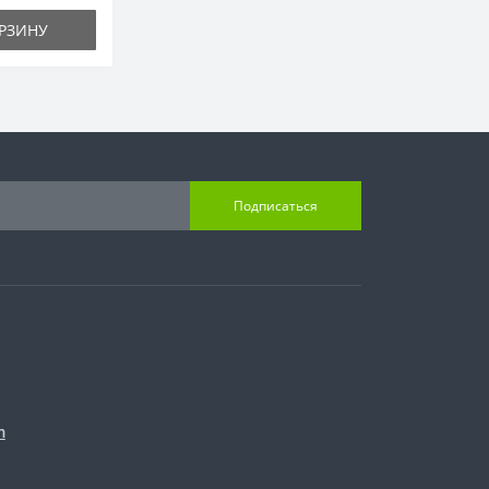
РЗИНУ
Подписаться
m