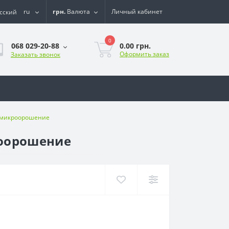
ru
грн.
Валюта
Личный кабинет
0
0.00 грн.
068 029-20-88
Оформить заказ
Заказать звонок
е микроорошение
роорошение