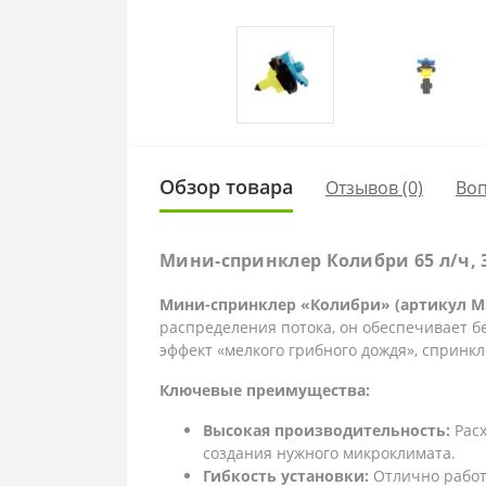
Обзор товара
Отзывов (0)
Во
Мини-спринклер Колибри 65 л/ч,
Мини-спринклер «Колибри» (артикул M
распределения потока, он обеспечивает 
эффект «мелкого грибного дождя», спринк
Ключевые преимущества:
Высокая производительность:
Рас
создания нужного микроклимата.
Гибкость установки:
Отлично работа