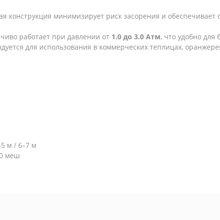
я конструкция минимизирует риск засорения и обеспечивает 
чиво работает при давлении от
1.0 до 3.0 Атм
, что удобно для
дуется для использования в коммерческих теплицах, оранжере
5 м / 6–7 м
0 меш