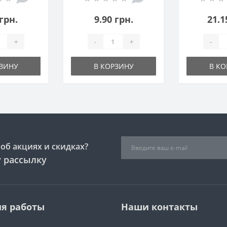
ение
 грн.
9.90 грн.
21.1
+
-
+
-
РЗИНУ
В КОРЗИНУ
В КО
об акциях и скидках?
 рассылку
я работы
Наши контакты