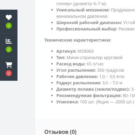
голову» (диаметр 6–7 м).
Уникальный механизм:
Продуманна
минимальном давлении.
Широкий рабочий диапазон:
Устой
0
Профессиональный выбор:
Рекомен
Технические характеристики:
0
Артикул:
MS8060
Тип:
Мини-спринклер круговой
Расход воды:
65 л/час
Угол распыления:
360 градусов
0
Рабочее давление:
1,0 – 3,0 Атм
Радиус распыления:
3,0 – 7,0 м
Диаметр полива (земля/подвес):
3–
Рекомендуемая фильтрация:
80–10
Упаковка:
100 шт. (Ящик — 2000 шт.)
Отзывов (0)