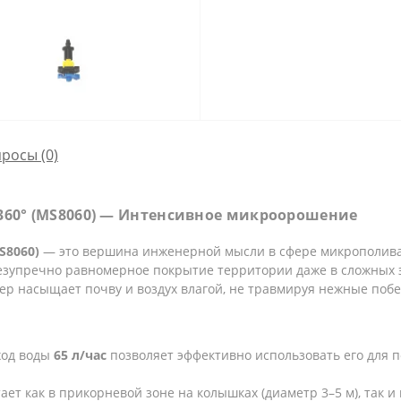
просы
(0)
 360° (MS8060) — Интенсивное микроорошение
S8060)
— это вершина инженерной мысли в сфере микрополива
безупречно равномерное покрытие территории даже в сложных 
лер насыщает почву и воздух влагой, не травмируя нежные побе
ход воды
65 л/час
позволяет эффективно использовать его для п
ет как в прикорневой зоне на колышках (диаметр 3–5 м), так и