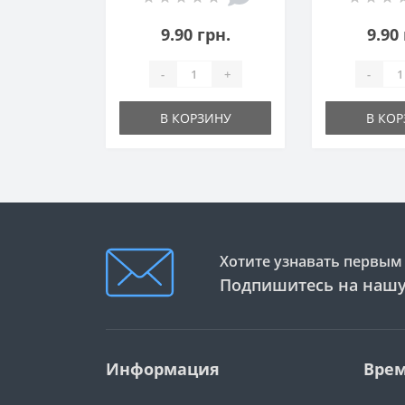
микрополив
орош
9.90 грн.
9.90
-
+
-
В КОРЗИНУ
В КО
Хотите узнавать первым 
Подпишитесь на нашу
Информация
Врем