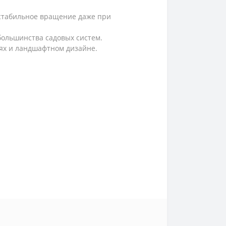
стабильное вращение даже при
 большинства садовых систем.
ях и ландшафтном дизайне.