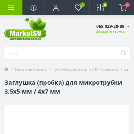
0
0
0
068 029-20-88
Заказать звонок
Капельный полив
Туманообразователи и Микроджеты
Заглу
Заглушка (пробка) для микротрубки
3.5х5 мм / 4х7 мм