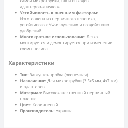
самой микротрубки, так и выходов
адаптеров-«пауков».
Устойчивость к внешним факторам:
Изготовлена из первичного пластика,
устойчивого к УФ-излучению и воздействию
удобрений.
Многократное использование:
Легко
монтируется и демонтируется при изменении
схемы полива.
Характеристики
Тип:
Заглушка-пробка (оконечная)
Назначение:
Для микротрубки (3.5х5 мм, 4х7 мм)
и адаптеров
Материал:
Высококачественный первичный
пластик
Цвет:
Коричневый
Производитель:
Украина