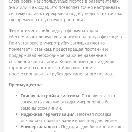
блокировки неиспользуемых портов в разветвителях
(на 2 или 4 выхода). Это позволяет точно настраивать
систему полива, перекрывая подачу воды в тех точках,
где временно отсутствуют растения.
Фитинг имеет грибовидную форму, которая
обеспечивает легкую установку и надежную фиксацию.
При установке в микротрубку заглушка плотно
прилегает к стенкам, предотвращая протечки и
поддерживая необходимое рабочее давление в
остальной части линии. Коричневый цвет изделия
гармонично сочетается с большинством
профессиональных трубок для капельного полива.
Преимущества:
Точная настройка системы:
Позволяет легко
заглушить лишние отводы микрополива без
замены всей линии.
Надежная герметизация:
Плотная посадка
исключает подкапывание воды под давлением.
Универсальность:
Подходит для блокировки как