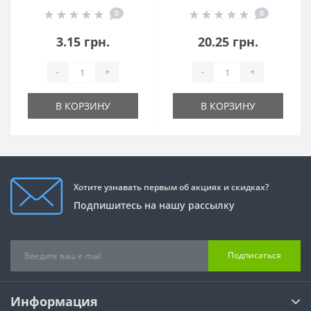
3.5х5 мм / 4х7 мм в
внутренней
0
0
капельную трубку
резьбой 3/4"
3.15 грн.
20.25 грн.
-
+
-
+
В КОРЗИНУ
В КОРЗИНУ
Хотите узнавать первым об акциях и скидках?
Подпишитесь на нашу рассылку
Подписаться
Информация