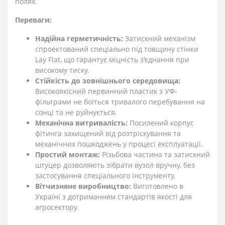
полях.
Переваги:
Надійна герметичність:
Затискний механізм
спроектований спеціально під товщину стінки
Lay Flat, що гарантує міцність з'єднання при
високому тиску.
Стійкість до зовнішнього середовища:
Високоякісний первинний пластик з УФ-
фільтрами не боїться тривалого перебування на
сонці та не руйнується.
Механічна витривалість:
Посилений корпус
фітинга захищений від розтріскування та
механічних пошкоджень у процесі експлуатації.
Простий монтаж:
Різьбова частина та затискний
штуцер дозволяють зібрати вузол вручну, без
застосування спеціального інструменту.
Вітчизняне виробництво:
Виготовлено в
Україні з дотриманням стандартів якості для
агросектору.