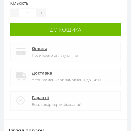
Кількість:
-
+
ДО КОШИКА
Оплата
Приймаємо оплату online
Доставка
У той же день при замовленні до 14:00
Гарантії
Весь товар сертифікований
Огляд товару