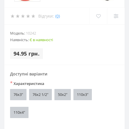
Відгуки:
(0)
Модель:
10242
Наявність:
Є в наявності
94.95 грн.
Доступні варіанти
*
Характеристика
76х3"
76х2 1/2"
50х2"
110х3"
110х4"