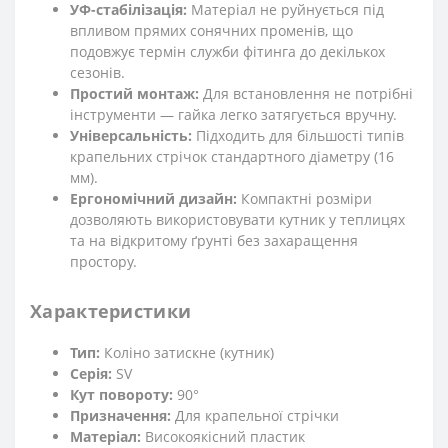
УФ-стабілізація:
Матеріал не руйнується під
впливом прямих сонячних променів, що
подовжує термін служби фітинга до декількох
сезонів.
Простий монтаж:
Для встановлення не потрібні
інструменти — гайка легко затягується вручну.
Універсальність:
Підходить для більшості типів
крапельних стрічок стандартного діаметру (16
мм).
Ергономічний дизайн:
Компактні розміри
дозволяють використовувати кутник у теплицях
та на відкритому ґрунті без захаращення
простору.
Характеристики
Тип:
Коліно затискне (кутник)
Серія:
SV
Кут повороту:
90°
Призначення:
Для крапельної стрічки
Матеріал:
Високоякісний пластик