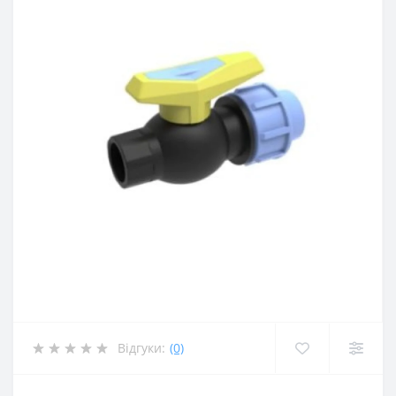
Відгуки:
(0)