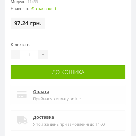
Модель:
11453
Наявність:
Є в наявності
97.24 грн.
Кількість:
-
+
ДО КОШИКА
Оплата
Приймаємо оплату online
Доставка
У той же день при замовленні до 14:00