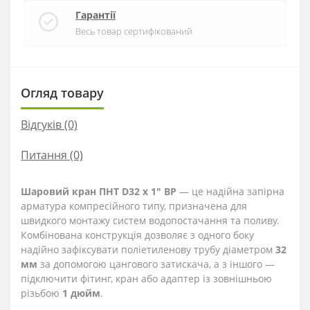
Гарантії
Весь товар сертифікований
Огляд товару
Відгуків (0)
Питання
(0)
Шаровий кран ПНТ D32 х 1" ВР
— це надійна запірна
арматура компресійного типу, призначена для
швидкого монтажу систем водопостачання та поливу.
Комбінована конструкція дозволяє з одного боку
надійно зафіксувати поліетиленову трубу діаметром
32
мм
за допомогою цангового затискача, а з іншого —
підключити фітинг, кран або адаптер із зовнішньою
різьбою
1 дюйм
.