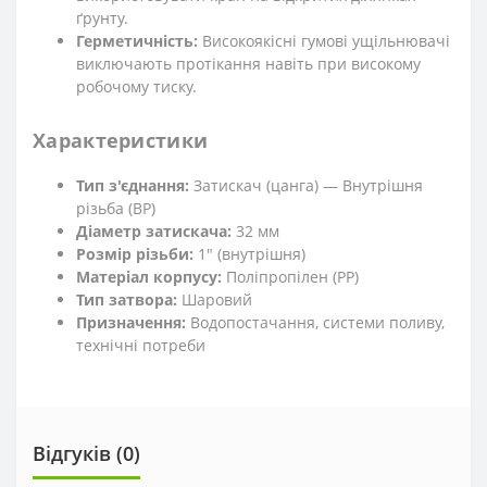
ґрунту.
Герметичність:
Високоякісні гумові ущільнювачі
виключають протікання навіть при високому
робочому тиску.
Характеристики
Тип з'єднання:
Затискач (цанга) — Внутрішня
різьба (ВР)
Діаметр затискача:
32 мм
Розмір різьби:
1" (внутрішня)
Матеріал корпусу:
Поліпропілен (РР)
Тип затвора:
Шаровий
Призначення:
Водопостачання, системи поливу,
технічні потреби
Відгуків (0)