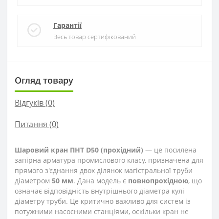
Гарантії
Весь товар сертифікований
Огляд товару
Відгуків (0)
Питання
(0)
Шаровий кран ПНТ D50 (прохідний)
— це посилена
запірна арматура промислового класу, призначена для
прямого з'єднання двох ділянок магістральної труби
діаметром
50 мм
. Дана модель є
повнопрохідною
, що
означає відповідність внутрішнього діаметра кулі
діаметру труби. Це критично важливо для систем із
потужними насосними станціями, оскільки кран не