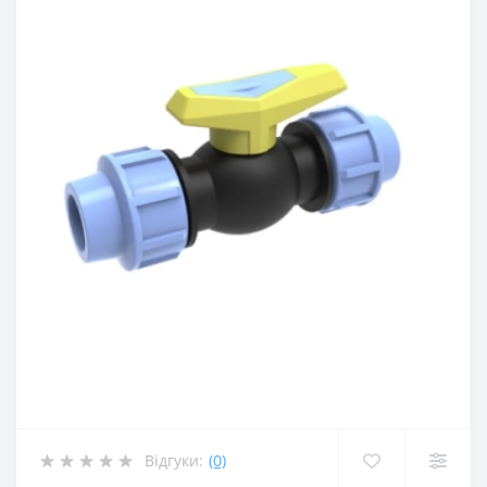
Відгуки:
(0)