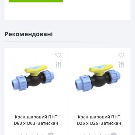
Рекомендовані
Кран шаровий ПНТ
Кран шаровий ПНТ
D63 х D63 (Затискач
D25 х D25 (Затискач
— Затискач)
— Затискач)
0
0