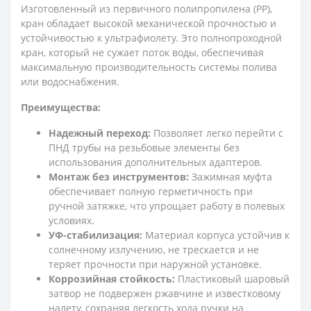
Изготовленный из первичного полипропилена (РР),
кран обладает высокой механической прочностью и
устойчивостью к ультрафиолету. Это полнопроходной
кран, который не сужает поток воды, обеспечивая
максимальную производительность системы полива
или водоснабжения.
Преимущества:
Надежный переход:
Позволяет легко перейти с
ПНД трубы на резьбовые элементы без
использования дополнительных адаптеров.
Монтаж без инструментов:
Зажимная муфта
обеспечивает полную герметичность при
ручной затяжке, что упрощает работу в полевых
условиях.
УФ-стабилизация:
Материал корпуса устойчив к
солнечному излучению, не трескается и не
теряет прочности при наружной установке.
Коррозийная стойкость:
Пластиковый шаровый
затвор не подвержен ржавчине и известковому
налету, сохраняя легкость хода ручки на