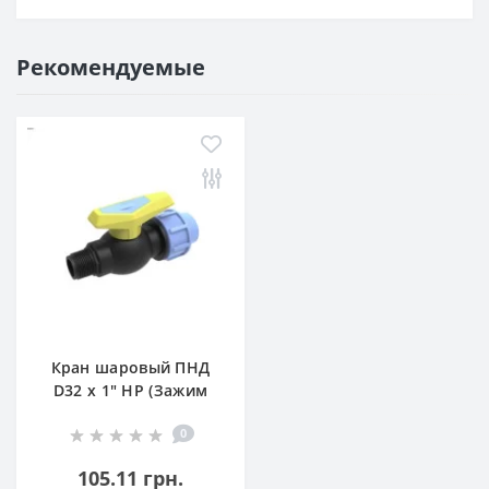
Рекомендуемые
Кран шаровый ПНД
D32 х 1" НР (Зажим
— Наружная
0
резьба)
105.11 грн.