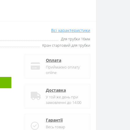
Всі характеристики
Для трубки 16мм
Кран стартовий для трубки
Оплата
Приймаємо оплату
online
Доставка
У той же день при
замовленні до 14:00
Гарантії
Весь товар