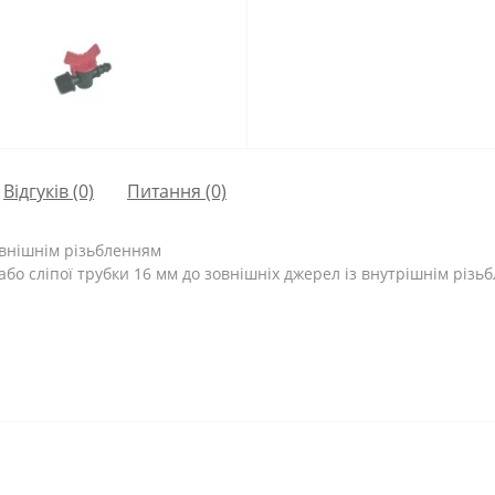
Відгуків (0)
Питання
(0)
овнішнім різьбленням
о сліпої трубки 16 мм до зовнішніх джерел із внутрішнім різьб