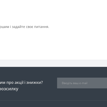
ршим і задайте своє питання.
м про акції і знижки?
розсилку