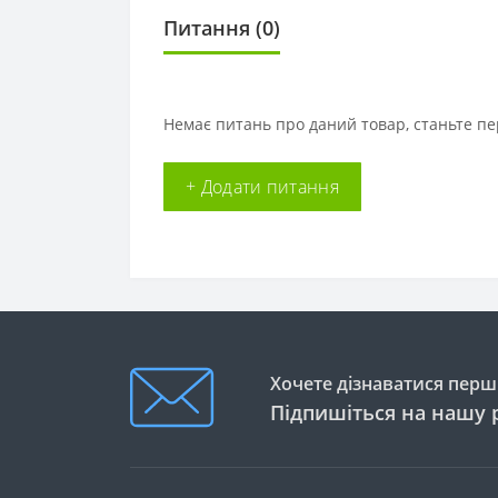
Питання
(0)
Немає питань про даний товар, станьте пе
+ Додати питання
Хочете дізнаватися перши
Підпишіться на нашу 