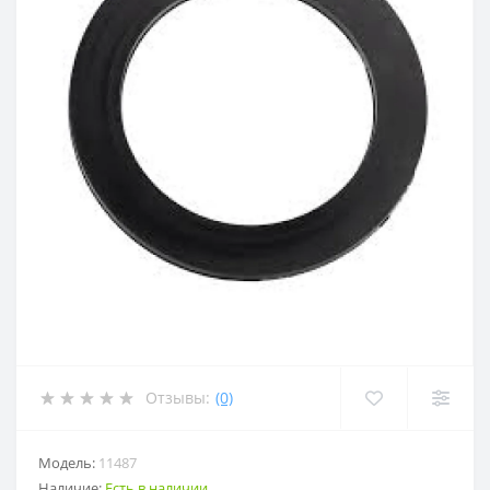
Отзывы:
(0)
Модель:
11487
Наличие:
Есть в наличии