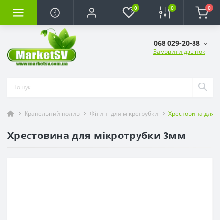
0
0
0
068 029-20-88
Замовити дзвінок
Крапельний полив
Фітинг для мікротрубки
Хрестовина для 
Хрестовина для мікротрубки 3мм