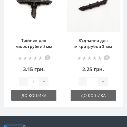
Трійник для
З'єднання для
мікротрубки 3мм
мікротрубки 3 мм
(ремонтне / пряме)
0
0
3.15 грн.
2.25 грн.
-
+
-
+
ДО КОШИКА
ДО КОШИКА