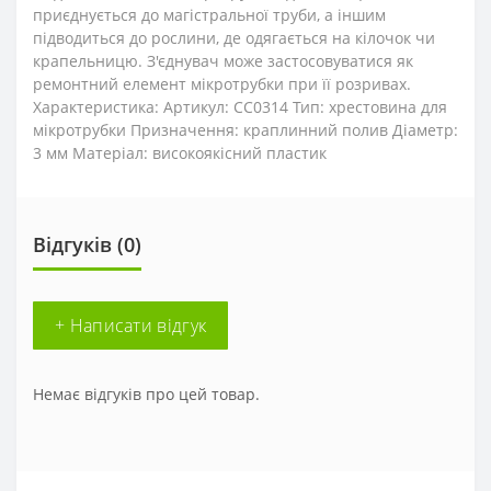
приєднується до магістральної труби, а іншим
підводиться до рослини, де одягається на кілочок чи
крапельницю. З'єднувач може застосовуватися як
ремонтний елемент мікротрубки при її розривах.
Характеристика: Артикул: CC0314 Тип: хрестовина для
мікротрубки Призначення: краплинний полив Діаметр:
3 мм Матеріал: високоякісний пластик
Відгуків (0)
+ Написати відгук
Немає відгуків про цей товар.