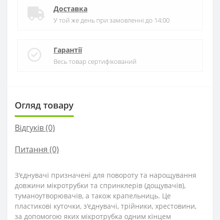
Доставка
У той же день при замовленні до 14:00
Гарантії
Весь товар сертифікований
Огляд товару
Відгуків (0)
Питання
(0)
З'єднувачі призначені для повороту та нарощування
довжини мікротрубки та спринклерів (дощувачів),
туманоутворювачів, а також крапельниць. Це
пластикові куточки, з'єднувачі, трійники, хрестовини,
за допомогою яких мікротрубка одним кінцем