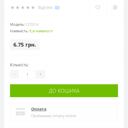
Відгуки:
(0)
Модель:
CC0314
Наявність:
Є в наявності
6.75 грн.
Кількість:
-
+
ДО КОШИКА
Оплата
Приймаємо оплату online