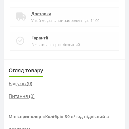
Доставка
У той же день при замовленні до 14:00
Гарантії
Весь товар сертифікований
Огляд товару
Відгуків (0)
Питання
(0)
Мініспринклер «Колібрі» 30 л/год підвісний з
клапаном