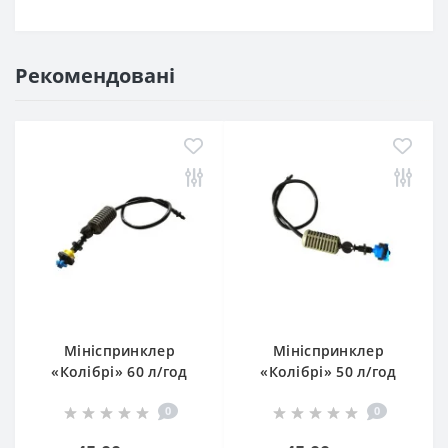
Рекомендовані
Мініспринклер
Мініспринклер
«Колібрі» 60 л/год
«Колібрі» 50 л/год
підвісний з
підвісний з
0
0
клапаном
клапаном