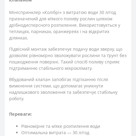
Мініспринклер «Колібрі» з витратою води 30 л/год
призначений для м’якого поливу рослин шляхом
дрібнодисперсного розпилення. Використовується у
теплицях, парниках, оранжереях і на відкритих
ділянках.
Підвісний монтаж забезпечує подачу води зверху, що
дозволяє рівномірно зволожувати рослини та ґрунт без
пошкодження поверхні. Такий спосіб поливу сприяє
підтриманню стабільного мікроклімату.
Вбудований клапан запобігає підтіканню після
вимкнення системи, що допомагає уникнути
надлишкового зволоження та забезпечує стабільну
роботу.
Переваги:
Рівномірне та м’яке розпилення води
Оптимальна витрата — 30 л/год