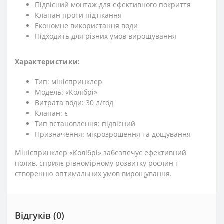
Підвісний монтаж для ефективного покриття
Клапан проти підтікання
Економне використання води
Підходить для різних умов вирощування
Характеристики:
Тип: мініспринклер
Модель: «Колібрі»
Витрата води: 30 л/год
Клапан: є
Тип встановлення: підвісний
Призначення: мікрозрошення та дощування
Мініспринклер «Колібрі» забезпечує ефективний
полив, сприяє рівномірному розвитку рослин і
створенню оптимальних умов вирощування.
Відгуків (0)