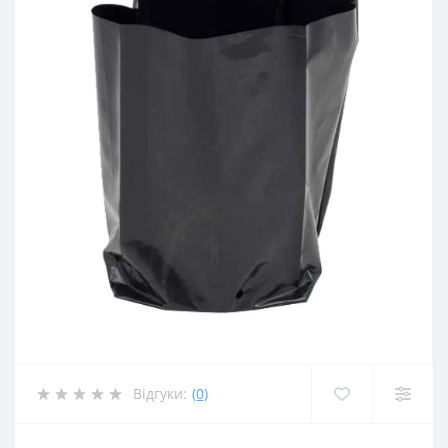
Відгуки:
(0)