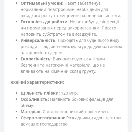
Оптимальні умови:
Пакет забезпечує
нормальний повітрообмін, необхідний для
швидкого росту та зміцнення кореневої системи.
Готовність до роботи:
Не потребує дезінфекції
чи промивання перед використанням. Просто
наповніть субстратом та висаджуйте.
Універсальність:
Підходять для будь-якого виду
розсади — від овочевих культур до декоративних
чагарників та дерев.
Екологічність:
Використовуються тільки
безпечні та нетоксичні матеріали, що не
впливають на хімічний склад ґрунту.
Технічні характеристики:
Щільність плівки:
120 мкр.
Особливість:
Наявність бокових фальців для
об'єму.
Матеріал:
Світлонепроникний поліетилен.
Сфера застосування:
Розсадники, садові центри,
домашнє господарство.