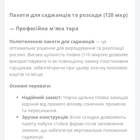
Пакети для саджанців та розсади (120 мкр)
— Професійна м'яка тара
Поліетиленові пакети для саджанців
— це
оптимальне рішення для вирощування та реалізації
рослин. Висока щільність плівки (110 мікрон) дозволяє
використовувати їх як повноцінну заміну пластиковим
горщикам, забезпечуючи при цьому значну економію
коштів та місця.
Основні переваги:
Надійний захист:
Чорна щільна плівка захищає
коріння від прямого впливу сонячних променів
та пересихання.
Зручна конструкція:
Бічні складки дозволяють
пакету набути стійкої форми після заповнення
землею, що забезпечує вертикальне положення
саджанця.