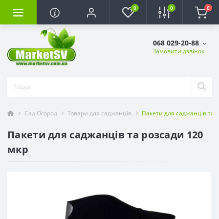
0
0
0
068 029-20-88
Замовити дзвінок
Сад Огород
Товари для саджанців
Пакети для саджанців та 
Пакети для саджанців та розсади 120
мкр