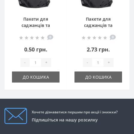
Пакети для
Пакети для
саджанців та
саджанців та
розсади 95 мкр
розсади 130 мкр
0
0
0.50 грн.
2.73 грн.
-
+
-
+
ДО КОШИКА
ДО КОШИКА
Хочете дізнаватися першим про акції і знижки?
Підпишіться на нашу розсилку