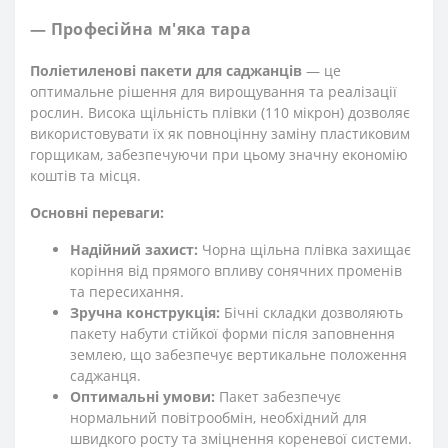
— Професійна м'яка тара
Поліетиленові пакети для саджанців
— це
оптимальне рішення для вирощування та реалізації
рослин. Висока щільність плівки (110 мікрон) дозволяє
використовувати їх як повноцінну заміну пластиковим
горщикам, забезпечуючи при цьому значну економію
коштів та місця.
Основні переваги:
Надійний захист:
Чорна щільна плівка захищає
коріння від прямого впливу сонячних променів
та пересихання.
Зручна конструкція:
Бічні складки дозволяють
пакету набути стійкої форми після заповнення
землею, що забезпечує вертикальне положення
саджанця.
Оптимальні умови:
Пакет забезпечує
нормальний повітрообмін, необхідний для
швидкого росту та зміцнення кореневої системи.