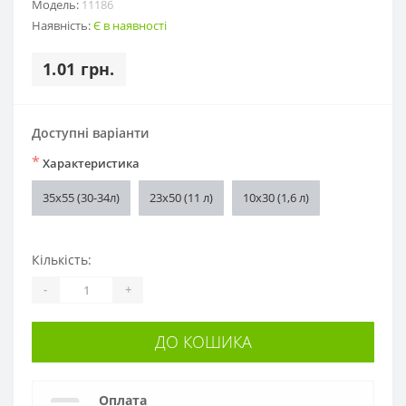
Модель:
11186
Наявність:
Є в наявності
1.01 грн.
Доступні варіанти
*
Характеристика
35х55 (30-34л)
23х50 (11 л)
10х30 (1,6 л)
Кількість:
-
+
ДО КОШИКА
Оплата