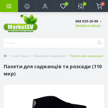
0
0
0
068 029-20-88
Замовити дзвінок
Сад Огород
Товари для саджанців
Пакети для саджанців та р
Пакети для саджанців та розсади (110
мкр)