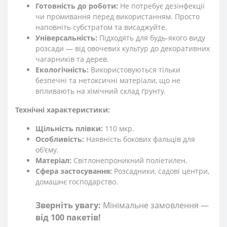
Готовність до роботи:
Не потребує дезінфекції
чи промивання перед використанням. Просто
наповніть субстратом та висаджуйте.
Універсальність:
Підходять для будь-якого виду
розсади — від овочевих культур до декоративних
чагарників та дерев.
Екологічність:
Використовуються тільки
безпечні та нетоксичні матеріали, що не
впливають на хімічний склад ґрунту.
Технічні характеристики:
Щільність плівки:
110 мкр.
Особливість:
Наявність бокових фальців для
об'єму.
Матеріал:
Світлонепроникний поліетилен.
Сфера застосування:
Розсадники, садові центри,
домашнє господарство.
Зверніть увагу:
Мінімальне замовлення —
від 100 пакетів!