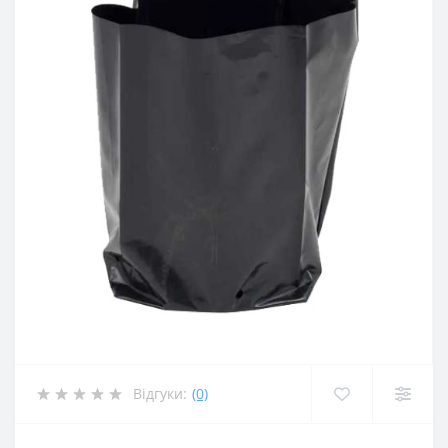
Відгуки:
(0)