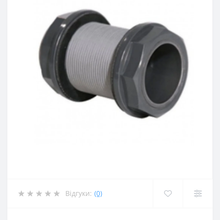
Відгуки:
(0)