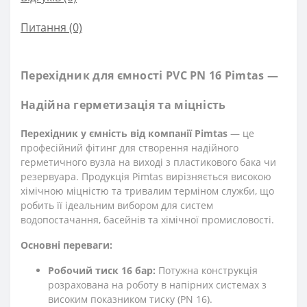
Питання
(0)
Перехідник для ємності PVC PN 16 Pimtas —
Надійна герметизація та міцність
Перехідник у ємність від компанії Pimtas
— це
професійний фітинг для створення надійного
герметичного вузла на виході з пластикового бака чи
резервуара. Продукція Pimtas вирізняється високою
хімічною міцністю та тривалим терміном служби, що
робить її ідеальним вибором для систем
водопостачання, басейнів та хімічної промисловості.
Основні переваги:
Робочий тиск 16 бар:
Потужна конструкція
розрахована на роботу в напірних системах з
високим показником тиску (PN 16).