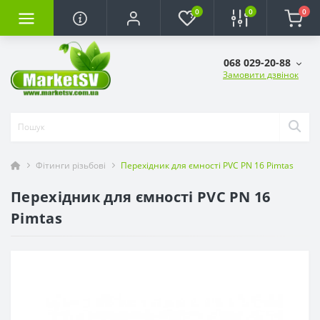
0
0
0
068 029-20-88
Замовити дзвінок
Фітинги різьбові
Перехідник для ємності PVC PN 16 Pimtas
Перехідник для ємності PVC PN 16
Pimtas