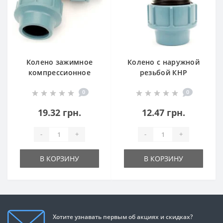
Колено зажимное
Колено с наружной
компрессионное
резьбой КНР
(КЗ) SantehPlast
SantehPlast
0
0
19.32 грн.
12.47 грн.
-
+
-
+
В КОРЗИНУ
В КОРЗИНУ
Хотите узнавать первым об акциях и скидках?