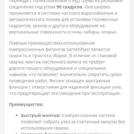
перехода с полиэтиленовой (ПНД) трубы на резьбовое
соединение под углом
90 градусов
. Оно широко
применяется в системах частного водоснабжения и
автоматического полива для установки поливочных
гидрантов, кранов и другого оборудования на
вертикальные поверхности (стены, заборы, опоры).
Главным преимуществом использования
компрессионных фитингов SantehPlast является
скорость и простота сборки. В отличие от стыковой
сварки, монтаж настенного колена не требует
дорогостоящего оборудования и специальных
навыков, что позволяет значительно сократить сроки
проведения работ. Фитинг оснащен монтажным
фланцем с отверстиями для надежной фиксации узла,
что предотвращает его смещение при эксплуатации.
Преимущества:
Быстрый монтаж:
Компрессионная система
позволяет собрать узел за считанные минуты без
использования сварки.