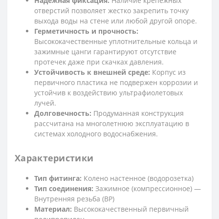
Надежная фиксация:
Наличие крепежных
отверстий позволяет жестко закрепить точку
выхода воды на стене или любой другой опоре.
Герметичность и прочность:
Высококачественные уплотнительные кольца и
зажимные цанги гарантируют отсутствие
протечек даже при скачках давления.
Устойчивость к внешней среде:
Корпус из
первичного пластика не подвержен коррозии и
устойчив к воздействию ультрафиолетовых
лучей.
Долговечность:
Продуманная конструкция
рассчитана на многолетнюю эксплуатацию в
системах холодного водоснабжения.
Характеристики
Тип фитинга:
Колено настенное (водорозетка)
Тип соединения:
Зажимное (компрессионное) —
Внутренняя резьба (ВР)
Материал:
Высококачественный первичный