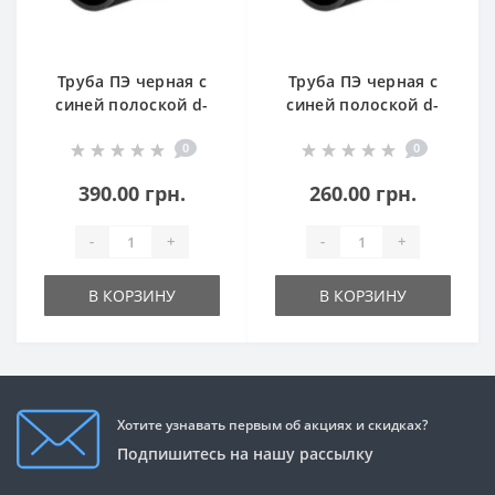
Труба ПЭ черная с
Труба ПЭ черная с
синей полоской d-
синей полоской d-
160 (10 атм)
140 (8 атм)
0
0
390.00 грн.
260.00 грн.
-
+
-
+
В КОРЗИНУ
В КОРЗИНУ
Хотите узнавать первым об акциях и скидках?
Подпишитесь на нашу рассылку