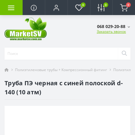
0
0
0
068 029-20-88
Заказать звонок
Полиэтиленовые трубы + Компрессионный фитинг
Полиэтилен
Труба ПЭ черная с синей полоской d-
140 (10 атм)