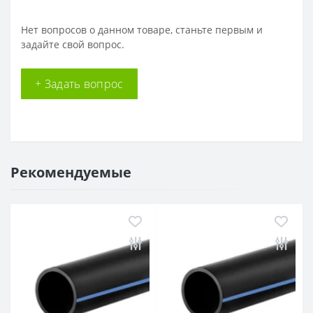
Нет вопросов о данном товаре, станьте первым и
задайте свой вопрос.
+ Задать вопрос
Рекомендуемые