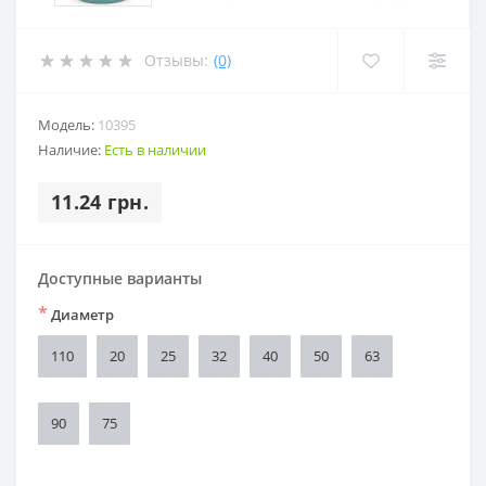
Отзывы:
(0)
Модель:
10395
Наличие:
Есть в наличии
11.24 грн.
Доступные варианты
*
Диаметр
110
20
25
32
40
50
63
90
75