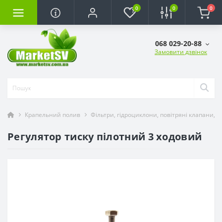
0
0
0
068 029-20-88
Замовити дзвінок
Крапельний полив
Фільтри, гідроциклони, повітряні клапани, 
Регулятор тиску пілотний 3 ходовий