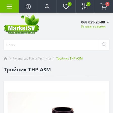
0
0
0
068 029-20-88
Заказать звонок
Рукава Lay Flat и Фитинги
Тройник ТНР ASM
Тройник ТНР ASM