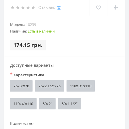
Отзывы:
(0)
Модель:
10239
Наличие:
Есть в наличии
174.15 грн.
Доступные варианты
*
Характеристика
76х3"х76
76х2 1/2"х76
110х 3" х110
110х4"х110
50х2"
50х1 1/2"
Количество: