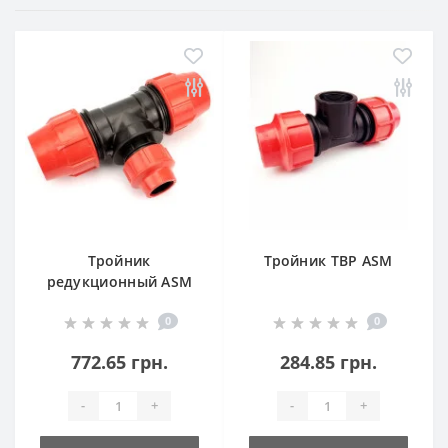
Тройник
Тройник ТВР ASM
редукционный ASM
0
0
772.65 грн.
284.85 грн.
-
+
-
+