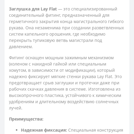
Заглушка для Lay Flat
— это специализированный
соединительный фитинг, предназначенный для
герметичного закрытия конца магистрального гибкого
рукава. Она незаменима при создании разветвленных
систем капельного орошения, где необходимо
перекрыть тупиковую ветвь магистрали под
давлением.
Фитинг оснащен мощным зажимным механизмом
(коленом с накидной гайкой или специальным
хомутом, в зависимости от модификации), который
надежно фиксирует мягкие стенки рукава Lay Flat. Это
предотвращает срыв заглушки и протечки даже при
рабочих скачках давления в системе. Изготовлена из
высокопрочного пластика, устойчивого к химическим
удобрениям и длительному воздействию солнечных
лучей.
Преимущества:
Надежная фиксация:
Специальная конструкция