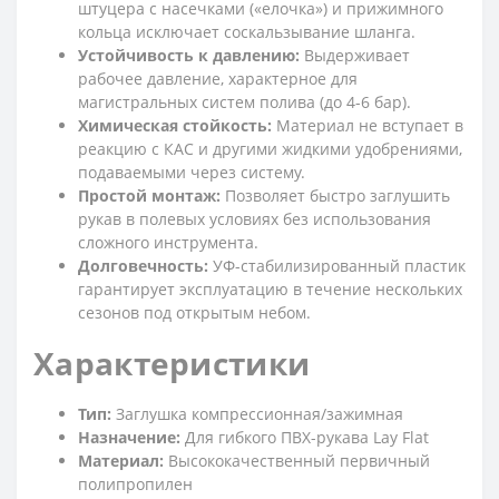
штуцера с насечками («елочка») и прижимного
кольца исключает соскальзывание шланга.
Устойчивость к давлению:
Выдерживает
рабочее давление, характерное для
магистральных систем полива (до 4-6 бар).
Химическая стойкость:
Материал не вступает в
реакцию с КАС и другими жидкими удобрениями,
подаваемыми через систему.
Простой монтаж:
Позволяет быстро заглушить
рукав в полевых условиях без использования
сложного инструмента.
Долговечность:
УФ-стабилизированный пластик
гарантирует эксплуатацию в течение нескольких
сезонов под открытым небом.
Характеристики
Тип:
Заглушка компрессионная/зажимная
Назначение:
Для гибкого ПВХ-рукава Lay Flat
Материал:
Высококачественный первичный
полипропилен