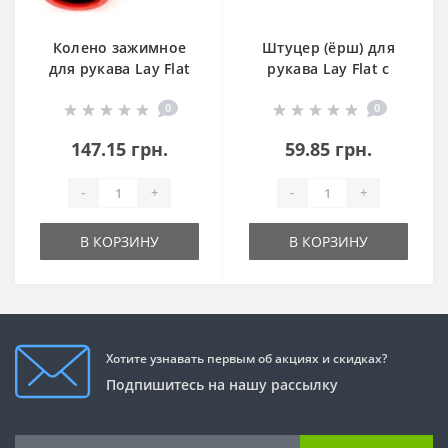
Колено зажимное
Штуцер (ёрш) для
для рукава Lay Flat
рукава Lay Flat с
(КЗ ASM)
внутренней
0
0
резьбой
147.15 грн.
59.85 грн.
-
+
-
+
В КОРЗИНУ
В КОРЗИНУ
Хотите узнавать первым об акциях и скидках?
Подпишитесь на нашу рассылку