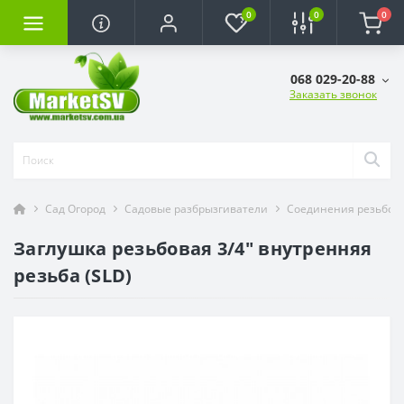
0
0
0
068 029-20-88
Заказать звонок
Сад Огород
Садовые разбрызгиватели
Соединения резьбов
Заглушка резьбовая 3/4" внутренняя
резьба (SLD)