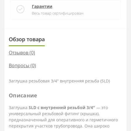
Гарантии
Весь товар сертифицирован
Обзор товара
Отзывов (0)
Вопросы
(0)
Заглушка резьбовая 3/4" внутренняя резьба (SLD)
Описание
Заглушка
SLD с внутренней резьбой 3/4"
— это
универсальный резьбовой фитинг (крышка),
предназначенный для оперативного и герметичного
перекрытия участков трубопровода. Она широко