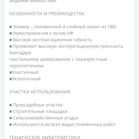
жидкими химикатами.
ОСОБЕННОСТИ И ПРЕИМУЩЕСТВА
■ Эльмир – поливочный 4-слойный шланг из ПВХ
■ Невосприимчив к лучам УФ
■ Высокая эксплуатационная гибкость
■ Проявляют высокую эксплуатационную прочность
благодаря
текстильному армированию с перекрестным
переплетением
■Эластичный
■Экологичный
УЧАСТКИ ИСПОЛЬЗОВАНИЯ
■ Приусадебные участки
■ Строительные площадки
■ Сельскохозяйственные угодья
■ Используются во всех видах поливочных работ
ТЕХНИЧЕСКИЕ ХАРАКТЕРИСТИКИ