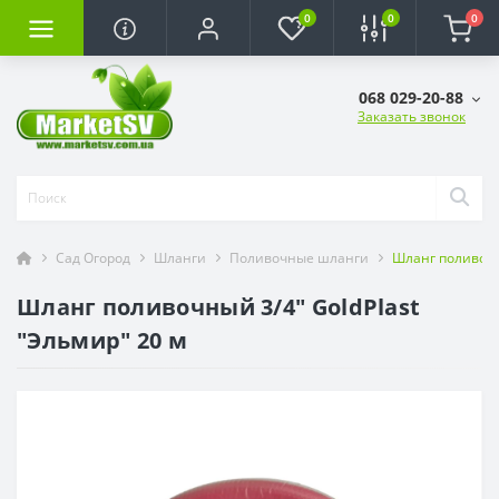
0
0
0
068 029-20-88
Заказать звонок
Сад Огород
Шланги
Поливочные шланги
Шланг поливочны
Шланг поливочный 3/4" GoldPlast
"Эльмир" 20 м