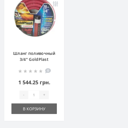
Шланг поливочный
3/4" GoldPlast
"Эльмир" 50 м
0
1 544.25 грн.
-
+
В КОРЗИНУ