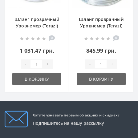
Шланг прозрачный
Шланг прозрачный
Уровнемер (Terazi)
Уровнемер (Terazi)
10 х 1мм
8 х 1мм
0
0
1 031.47 грн.
845.99 грн.
-
+
-
+
В КОРЗИНУ
В КОРЗИНУ
Хотите узнавать первым об акциях и скидках?
Подпишитесь на нашу рассылку