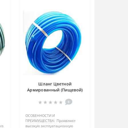
Шланг Цветной
Армированный (Пищевой)
50м
0
ОСОБЕННОСТИ И
ПРЕИМУЩЕСТВА: Проявляют
из
высокую эксплуатационную