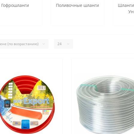
Гофрошланги
Поливочные шланги
Шланги
Ун