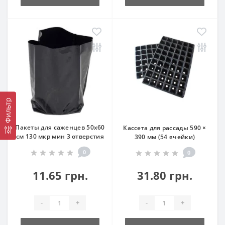
Фильтр
Пакеты для саженцев 50х60
Кассета для рассады 590 ×
см 130 мкр мин 3 отверстия
390 мм (54 ячейки)
0
0
11.65 грн.
31.80 грн.
-
+
-
+