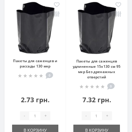
Пакеты для саженцев и
Пакеты для саженцев
рассады 130 мкр
удлиненные 15х130 см 95
мкр Без дренажных
0
отверстий
0
2.73 грн.
7.32 грн.
-
+
-
+
В КОРЗИНУ
В КОРЗИНУ