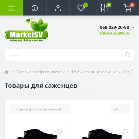
0
0
0
068 029-20-88
Заказать звонок
Садовые разбрызгиватели
Трубки соединительные
Сад Ого
Товары для саженцев