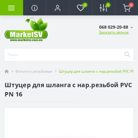
0
0
0
068 029-20-88
Заказать звонок
Фитинги резьбовые
Штуцер для шланга с нар.резьбой PVC PN 
Штуцер для шланга с нар.резьбой PVC
PN 16