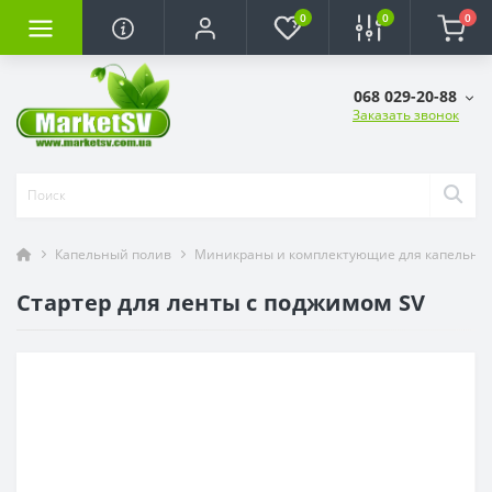
0
0
0
068 029-20-88
Заказать звонок
Капельный полив
Миникраны и комплектующие для капельно
Стартер для ленты с поджимом SV