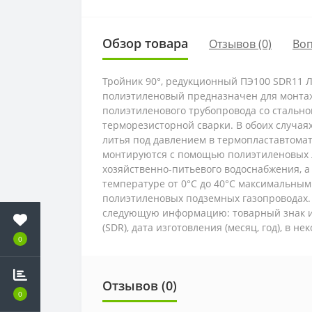
Обзор товара
Отзывов (0)
Во
Тройник 90°, редукционный ПЭ100 SDR11 Л
полиэтиленовый предназначен для монтажа
полиэтиленового трубопровода со стально
терморезисторной сварки. В обоих случа
литья под давлением в термопластавтома
монтируются с помощью полиэтиленовых л
хозяйственно-питьевого водоснабжения, а 
температуре от 0°С до 40°С максимальным
полиэтиленовых подземных газопроводах. 
следующую информацию: товарный знак ил
(SDR), дата изготовления (месяц, год), в н
0
Отзывов (0)
0