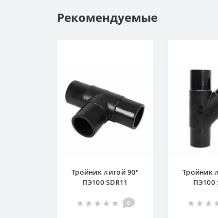
Рекомендуемые
Тройник литой 90°
Тройник 
ПЭ100 SDR11
ПЭ100
0