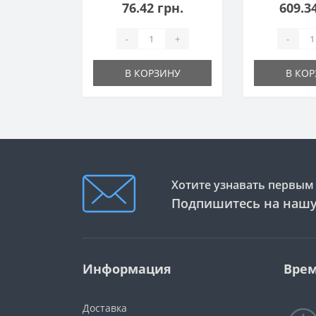
76.42 грн.
609.3
-
+
-
В КОРЗИНУ
В КО
Хотите узнавать первым 
Подпишитесь на нашу
Информация
Врем
Доставка