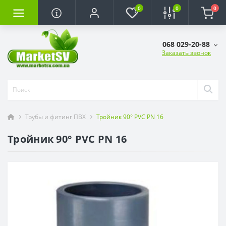
0
0
0
068 029-20-88
Заказать звонок
Трубы и фитинг ПВХ
Тройник 90° PVC PN 16
Тройник 90° PVC PN 16