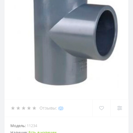
Отзывы:
(0)
Модель:
11234
Наличие:
Есть в наличии