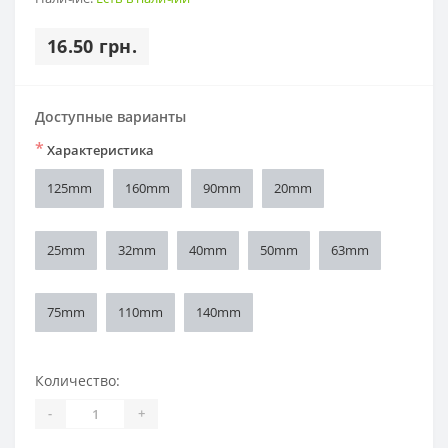
16.50 грн.
Доступные варианты
*
Характеристика
125mm
160mm
90mm
20mm
25mm
32mm
40mm
50mm
63mm
75mm
110mm
140mm
Количество:
-
+