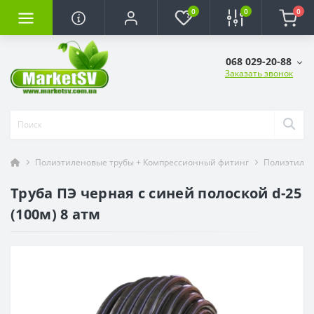
0
0
0
068 029-20-88
Заказать звонок
Полиэтиленовые трубы + Компрессионный фитинг
Полиэтилен
Труба ПЭ черная с синей полоской d-25
(100м) 8 атм