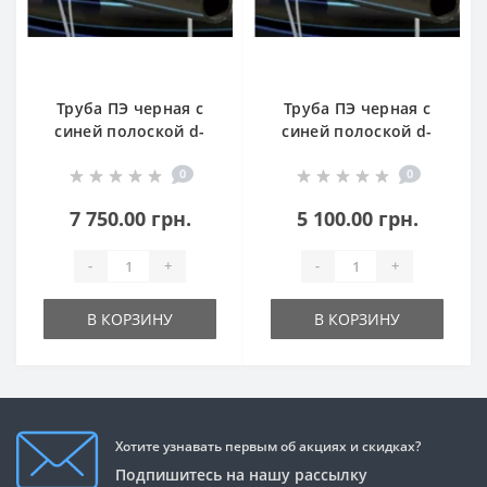
Труба ПЭ черная с
Труба ПЭ черная с
синей полоской d-
синей полоской d-
75 (100м) 8 атм
63 (100м) 8 атм
0
0
7 750.00 грн.
5 100.00 грн.
-
+
-
+
В КОРЗИНУ
В КОРЗИНУ
Хотите узнавать первым об акциях и скидках?
Подпишитесь на нашу рассылку