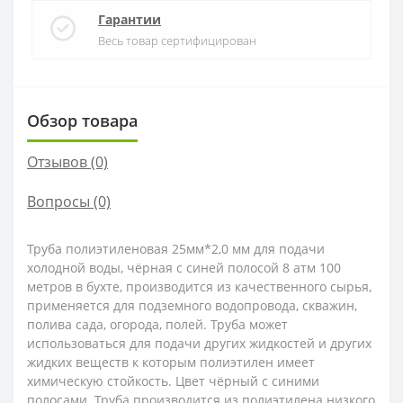
Гарантии
Весь товар сертифицирован
Обзор товара
Отзывов (0)
Вопросы
(0)
Труба полиэтиленовая 25мм*2,0 мм для подачи
холодной воды, чёрная с синей полосой 8 атм 100
метров в бухте, производится из качественного сырья,
применяется для подземного водопровода, скважин,
полива сада, огорода, полей. Труба может
использоваться для подачи других жидкостей и других
жидких веществ к которым полиэтилен имеет
химическую стойкость. Цвет чёрный с синими
полосами. Труба производится из полиэтилена низкого