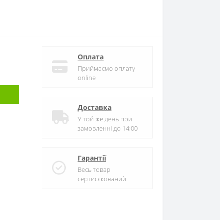
Оплата
Приймаємо оплату
online
Доставка
У той же день при
замовленні до 14:00
Гарантії
Весь товар
сертифікований