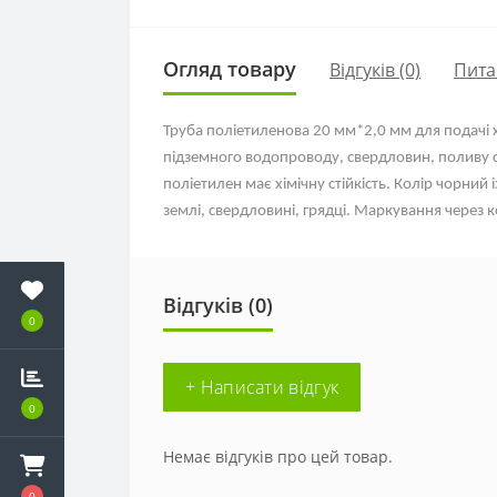
Огляд товару
Відгуків (0)
Пита
Труба поліетиленова 20 мм*2,0 мм для подачі х
підземного водопроводу, свердловин, поливу са
поліетилен має хімічну стійкість. Колір чорний 
землі, свердловині, грядці. Маркування через 
Відгуків (0)
0
+ Написати відгук
0
Немає відгуків про цей товар.
0