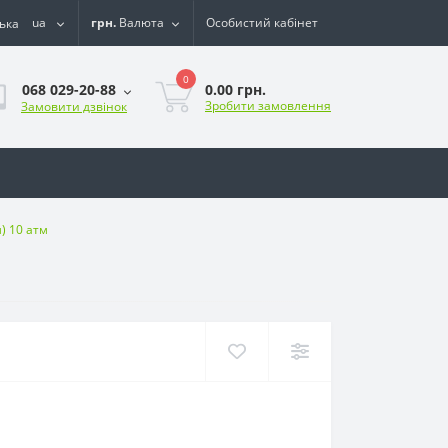
ua
грн.
Валюта
Особистий кабінет
0
0.00 грн.
068 029-20-88
Зробити замовлення
Замовити дзвінок
) 10 атм