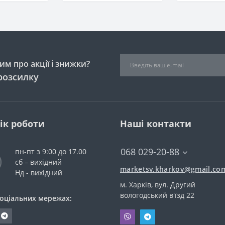
м про акції і знижки?
розсилку
ік роботи
Наші контакти
068 029-20-88
пн-пт з 9:00 до 17.00
сб – вихідний
marketsv.kharkov@gmail.co
Нд - вихідний
м. Харків, вул. Другий
вологодський в'їзд 22
соціальних мережах: