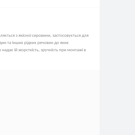
яється з якісної сировини, застосовується для
дин та інших рідких речовин до яких
 надає їй жорсткість, зручність при монтажі в