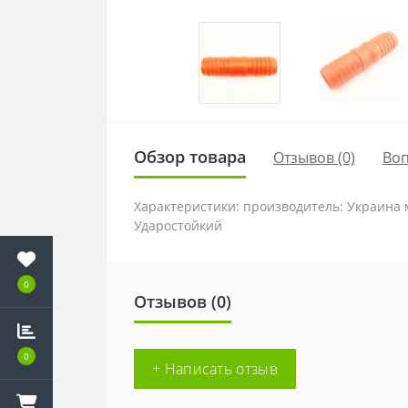
Обзор товара
Отзывов (0)
Во
Характеристики: производитель: Украина 
Ударостойкий
0
Отзывов (0)
0
+ Написать отзыв