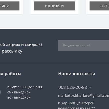
РЗИНУ
В КОРЗИНУ
В КО
об акциях и скидках?
 рассылку
я работы
Наши контакты
068 029-20-88
пн-пт с 9:00 до 17.00
сб - выходной
marketsv.kharkov@gmail.co
вс - выходной
г. Харьков, ул. Второй
вологодский въезд 22