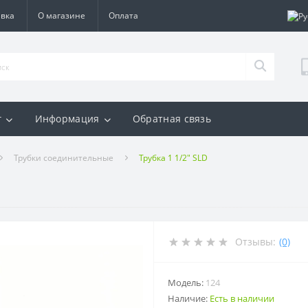
авка
О магазине
Оплата
г
Информация
Обратная связь
Трубки соединительные
Трубка 1 1/2" SLD
Отзывы:
(0)
Модель:
124
Наличие:
Есть в наличии