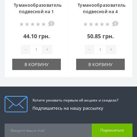
Туманообразователь
Туманообразователь
подвесной на 1
подвесной на 4
форсунку с
форсунки с
0
0
клапаном
клапаном
44.10 грн.
50.85 грн.
-
+
-
+
В КОРЗИНУ
В КОРЗИНУ
Хотите узнавать первым об акциях и скидках?
Подпишитесь на нашу рассылку
Подписаться