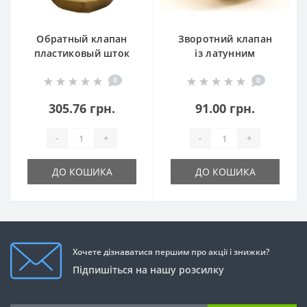
Обратный клапан
Зворотний клапан
пластиковый шток
із латунним
штоком
0
0
305.76 грн.
91.00 грн.
-
+
-
+
ДО КОШИКА
ДО КОШИКА
Хочете дізнаватися першим про акції і знижки?
Підпишіться на нашу розсилку