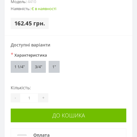
Модель:
4410
Наявність:
Є в наявності
162.45 грн.
Доступні варіанти
*
Характеристика
1 1/4"
3/4"
1"
Кількість:
-
+
ДО КОШИКА
Оплата