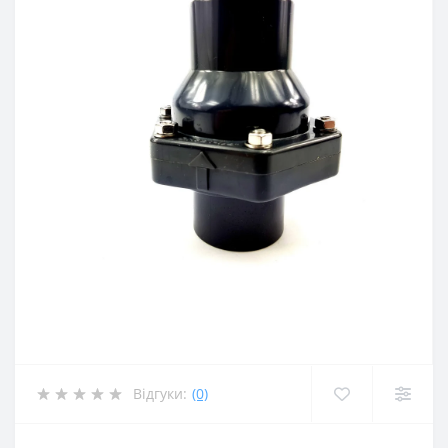
Відгуки:
(0)