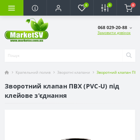
0
0
0
068 029-20-88
Замовити дзвінок
Крапельний полив
Зворотні клапани
Зворотний клапан ПВХ 
Зворотний клапан ПВХ (PVC-U) під
клейове з'єднання