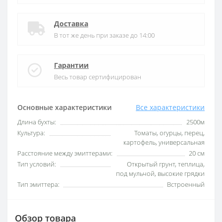
Доставка
В тот же день при заказе до 14:00
Гарантии
Весь товар сертифицирован
Основные характеристики
Все характеристики
Длина бухты:
2500м
Культура:
Томаты, огурцы, перец,
картофель, универсальная
Расстояние между эмиттерами:
20 см
Тип условий:
Открытый грунт, теплица,
под мульчой, высокие грядки
Тип эмиттера:
Встроенный
Обзор товара