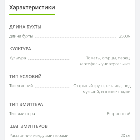
Характеристики
ДЛИНА БУХТЫ
Длина бухты
2500м
КУЛЬТУРА
Культура
Томаты
,
огурцы
,
перец
,
картофель
,
универсальная
ТИП УСЛОВИЙ
Тип условий
Открытый грунт,
теплица
, под
мульчой, высокие грядки
ТИП ЭМИТТЕРА
Тип эмиттера
Встроенный
ШАГ ЭМИТТЕРОВ
Расстояние между эмиттерами
20 см