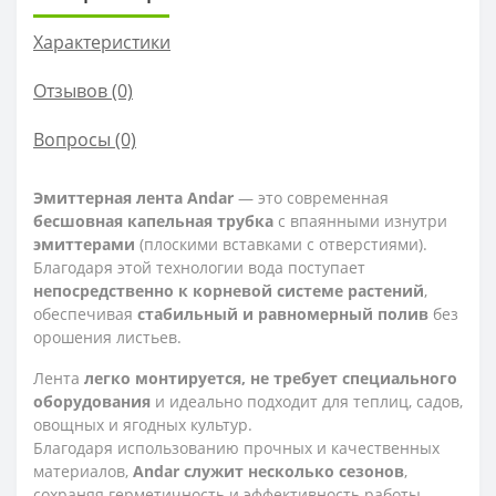
Характеристики
Отзывов (0)
Вопросы
(0)
Эмиттерная лента Andar
— это современная
бесшовная капельная трубка
с впаянными изнутри
эмиттерами
(плоскими вставками с отверстиями).
Благодаря этой технологии вода поступает
непосредственно к корневой системе растений
,
обеспечивая
стабильный и равномерный полив
без
орошения листьев.
Лента
легко монтируется, не требует специального
оборудования
и идеально подходит для теплиц, садов,
овощных и ягодных культур.
Благодаря использованию прочных и качественных
материалов,
Andar служит несколько сезонов
,
сохраняя герметичность и эффективность работы.