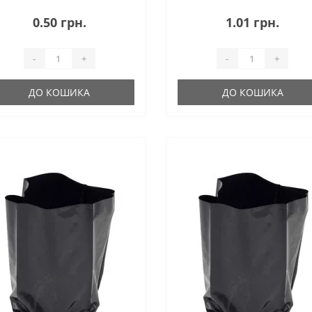
алізації рослин. Висока
реалізації рослин. Висока
льність плівки (110 мікрон)
щільність плівки (110 мікрон)
0.50 грн.
1.01 грн.
зволяє використовувати їх як
дозволяє використовувати їх як
вноцінну заміну пла..
повноцінну заміну пл..
-
+
-
+
ДО КОШИКА
ДО КОШИКА