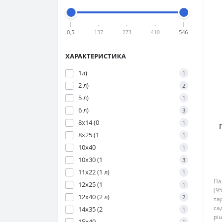
0,5
137
273
410
546
ХАРАКТЕРИСТИКА
1л)
1
2 л)
2
5 л)
1
6 л)
3
8х14 (0
1
8х25 (1
1
10х40
1
10х30 (1
3
11х22 (1 л)
1
Па
12х25 (1
1
(9
12х40 (2 л)
2
та
са
14х35 (2
1
рі
15х40
1