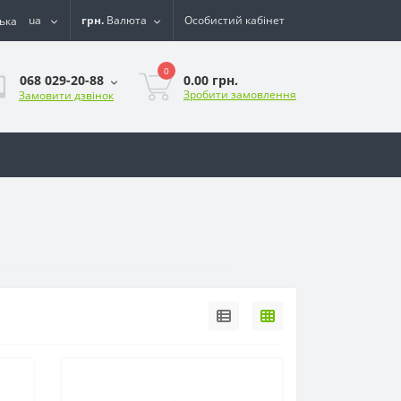
ua
грн.
Валюта
Особистий кабінет
0
0.00 грн.
068 029-20-88
Зробити замовлення
Замовити дзвінок