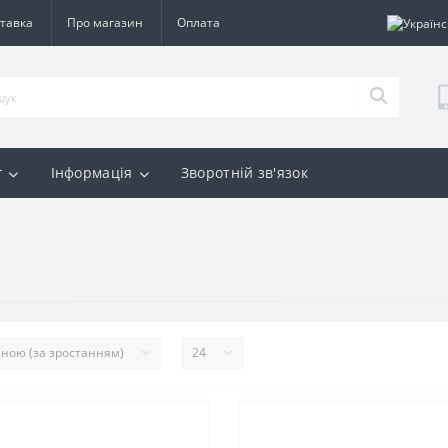
тавка
Про магазин
Оплата
г
Інформація
Зворотній зв'язок