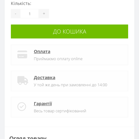
Кількість:
-
+
ДО КОШИКА
Оплата
Приймаємо оплату online
Доставка
У той же день при замовленні до 14:00
Гарантії
Весь товар сертифікований
Огляд товару