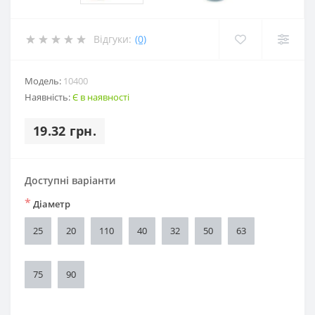
Відгуки:
(0)
Модель:
10400
Наявність:
Є в наявності
19.32 грн.
Доступні варіанти
*
Діаметр
25
20
110
40
32
50
63
75
90