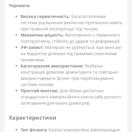
Переваги:
Висока герметичність:
Багатоступенева
система ущільнення виключає протікання навіть
при тривалій експлуатації під тиском.
Механічна міцність:
Виготовлено з первинного
поліпропілену, стійкого до ударів та деформацій.
УФ-захист:
Матеріал не руйнується при монтажі
на відкритих ділянках під прямими сонячними
променями.
Багаторазове використання:
Розбірна
конструкція дозволяє демонтувати та повторно
використовувати фітинг при переплануванні
системи поливу.
Простий монтаж:
Для збірки достатньо
стандартного компресійного ключа (або ручного
затягування для малих діаметрів).
Характеристики
Тип фітинга:
Коліно компресійне рівнопрохідне