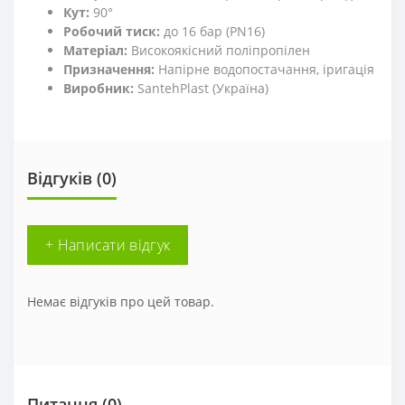
Кут:
90°
Робочий тиск:
до 16 бар (PN16)
Матеріал:
Високоякісний поліпропілен
Призначення:
Напірне водопостачання, іригація
Виробник:
SantehPlast (Україна)
Відгуків (0)
+ Написати відгук
Немає відгуків про цей товар.
Питання
(0)