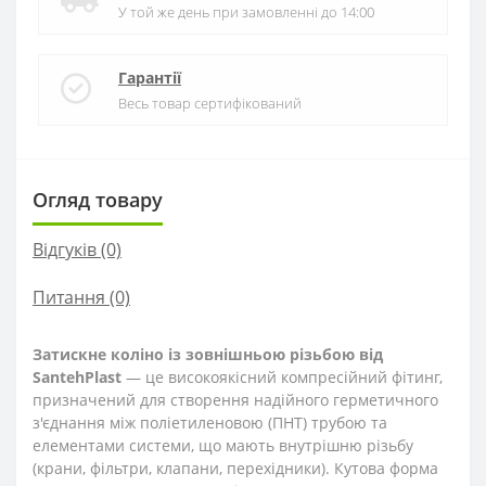
У той же день при замовленні до 14:00
Гарантії
Весь товар сертифікований
Огляд товару
Відгуків (0)
Питання
(0)
Затискне коліно із зовнішньою різьбою від
SantehPlast
— це високоякісний компресійний фітинг,
призначений для створення надійного герметичного
з'єднання між поліетиленовою (ПНТ) трубою та
елементами системи, що мають внутрішню різьбу
(крани, фільтри, клапани, перехідники). Кутова форма