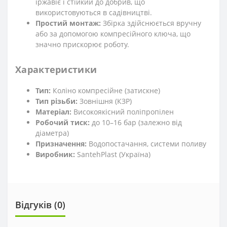
іржавіє і стійкий до добрив, що
використовуються в садівництві.
Простий монтаж:
Збірка здійснюється вручну
або за допомогою компресійного ключа, що
значно прискорює роботу.
Характеристики
Тип:
Коліно компресійне (затискне)
Тип різьби:
Зовнішня (КЗР)
Матеріал:
Високоякісний поліпропілен
Робочий тиск:
до 10–16 бар (залежно від
діаметра)
Призначення:
Водопостачання, системи поливу
Виробник:
SantehPlast (Україна)
Відгуків (0)